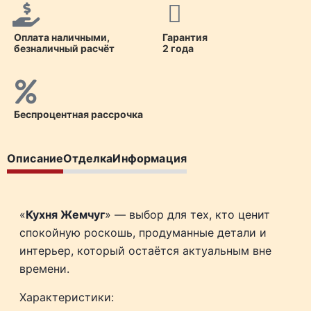
Оплата наличными,
Гарантия
безналичный расчёт
2 года
Беспроцентная рассрочка
Описание
Отделка
Информация
«
Кухня Жемчуг
» — выбор для тех, кто ценит
спокойную роскошь, продуманные детали и
интерьер, который остаётся актуальным вне
времени.
Характеристики: