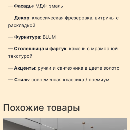
—
Фасады
: МДФ, эмаль
—
Декор
: классическая фрезеровка, витрины с
раскладкой
—
Фурнитура
: BLUM
—
Столешница и фартук
: камень с мраморной
текстурой
—
Акценты
: ручки и сантехника в цвете золото
—
Стиль
: современная классика / премиум
Похожие товары