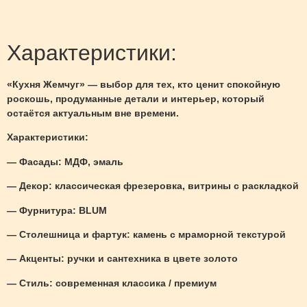
Характеристики:
«
Кухня Жемчуг
» — выбор для тех, кто ценит спокойную
роскошь, продуманные детали и интерьер, который
остаётся актуальным вне времени.
Характеристики:
—
Фасады
: МДФ, эмаль
—
Декор
: классическая фрезеровка, витрины с раскладкой
—
Фурнитура
: BLUM
—
Столешница и фартук
: камень с мраморной текстурой
—
Акценты
: ручки и сантехника в цвете золото
—
Стиль
: современная классика / премиум