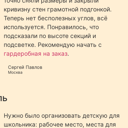
точно сняли размеры и закрыли
кривизну стен грамотной подгонкой.
Теперь нет бесполезных углов, всё
используется. Понравилось, что
подсказали по высоте секций и
подсветке. Рекомендую начать с
гардеробная на заказ
.
Сергей Павлов
Москва
ль
Нужно было организовать детскую для
школьника: рабочее место, места для