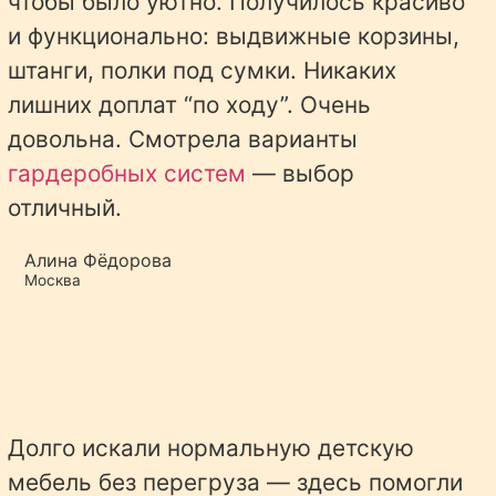
чтобы было уютно. Получилось красиво
и функционально: выдвижные корзины,
штанги, полки под сумки. Никаких
лишних доплат “по ходу”. Очень
довольна. Смотрела варианты
гардеробных систем
— выбор
отличный.
Алина Фёдорова
Москва
Долго искали нормальную детскую
мебель без перегруза — здесь помогли