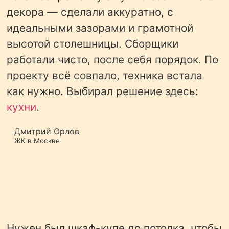
декора — сделали аккуратно, с
идеальными зазорами и грамотной
высотой столешницы. Сборщики
работали чисто, после себя порядок. По
проекту всё совпало, техника встала
как нужно. Выбирал решение здесь:
кухни
.
Дмитрий Орлов
ЖК в Москве
Нужен был шкаф-купе до потолка, чтобы