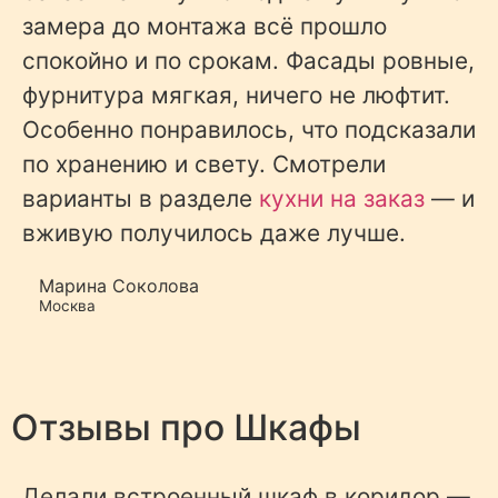
замера до монтажа всё прошло
спокойно и по срокам. Фасады ровные,
фурнитура мягкая, ничего не люфтит.
Особенно понравилось, что подсказали
по хранению и свету. Смотрели
варианты в разделе
кухни на заказ
— и
вживую получилось даже лучше.
Марина Соколова
Москва
Отзывы про
Шкафы
Делали встроенный шкаф в коридор —