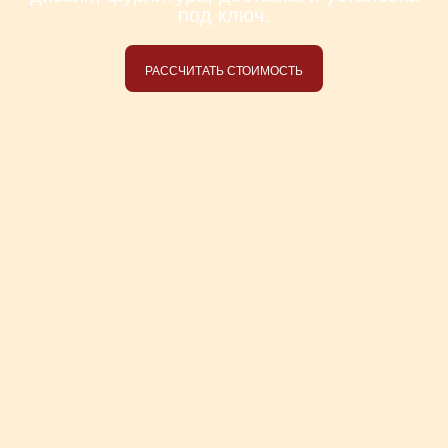
под ключ.
РАССЧИТАТЬ СТОИМОСТЬ