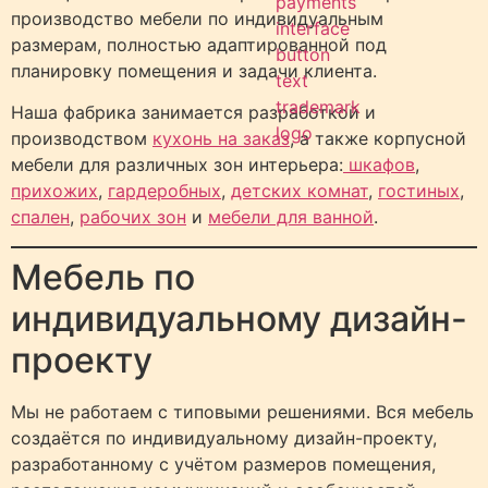
производство мебели по индивидуальным
размерам, полностью адаптированной под
планировку помещения и задачи клиента.
Наша фабрика занимается разработкой и
производством
кухонь на заказ
, а также корпусной
мебели для различных зон интерьера:
шкафов
,
прихожих
,
гардеробных
,
детских комнат
,
гостиных
,
спален
,
рабочих зон
и
мебели для ванной
.
Мебель по
индивидуальному дизайн-
проекту
Мы не работаем с типовыми решениями. Вся мебель
создаётся по индивидуальному дизайн-проекту,
разработанному с учётом размеров помещения,