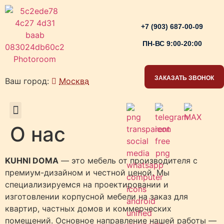
+7 (903) 687-00-09
ПН-ВС 9:00-20:00
ЗАКАЗАТЬ ЗВОНОК
Ваш город:
Москва
РАБОЧИЕ ЗОНЫ
О нас
KUHNI DOMA
— это мебель от производителя с
премиум-дизайном и честной ценой. Мы
специализируемся на проектировании и
изготовлении корпусной мебели на заказ для
квартир, частных домов и коммерческих
помещений. Основное направление нашей работы —