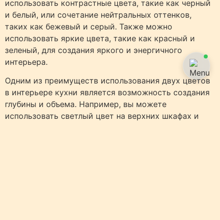
использовать контрастные цвета, такие как черный
и белый, или сочетание нейтральных оттенков,
таких как бежевый и серый. Также можно
использовать яркие цвета, такие как красный и
зеленый, для создания яркого и энергичного
интерьера.
Одним из преимуществ использования двух цветов
в интерьере кухни является возможность создания
глубины и объема. Например, вы можете
использовать светлый цвет на верхних шкафах и
темный цвет на нижних, чтобы создать визуальный
эффект высоты. Также можно использовать разные
оттенки одного цвета, чтобы создать гармоничный и
сбалансированный интерьер.
Еще одним преимуществом использования двух
цветов в интерьере кухни является возможность
создания фокусных точек. Например, вы можете
использовать яркий цвет на острове или на фасаде