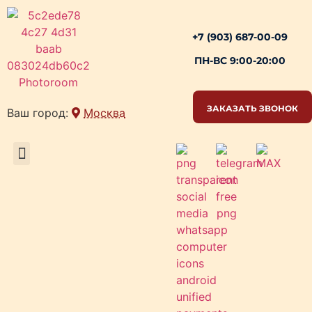
+7 (903) 687-00-09
ПН-ВС 9:00-20:00
ЗАКАЗАТЬ ЗВОНОК
Ваш город:
Москва
РАБОЧИЕ ЗОНЫ