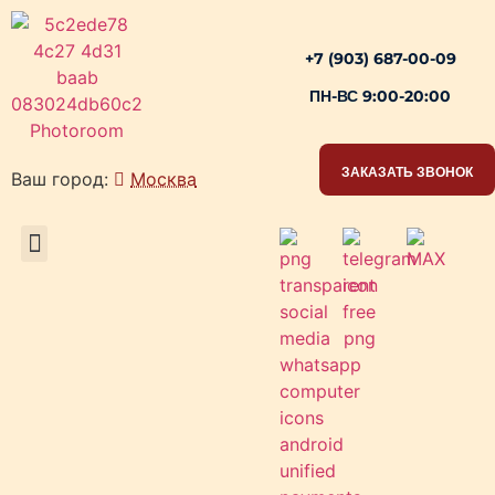
+7 (903) 687-00-09
ПН-ВС 9:00-20:00
ЗАКАЗАТЬ ЗВОНОК
Ваш город:
Москва
РАБОЧИЕ ЗОНЫ