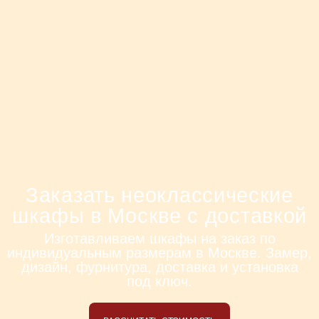
Заказать неоклассические
шкафы в Москве с доставкой
Изготавливаем шкафы на заказ по
индивидуальным размерам в Москве. Замер,
дизайн, фурнитура, доставка и установка
под ключ.