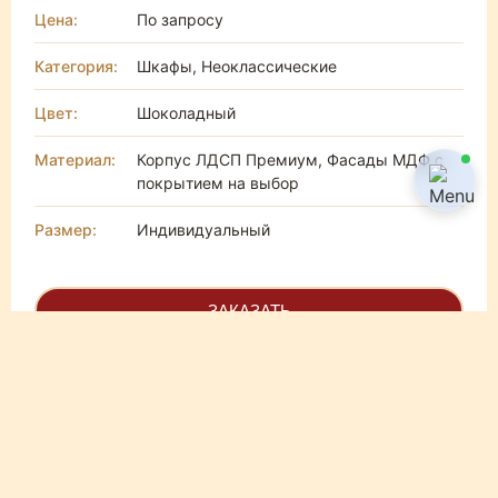
Цена:
По запросу
Категория:
Шкафы, Неоклассические
Цвет:
Шоколадный
Материал:
Корпус ЛДСП Премиум, Фасады МДФ с
покрытием на выбор
Размер:
Индивидуальный
ЗАКАЗАТЬ
Шкаф Albus