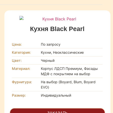
Кухня Black Pearl
Цена:
По запросу
Категория:
Кухни, Неоклассические
Цвет:
Черный
Материал:
Корпус ЛДСП Премиум, Фасады
МДФ с покрытием на выбор
Фурнитура:
На выбор (Boyard, Blum, Boyard
EVO)
Размер:
Индивидуальный
ЗАКАЗАТЬ