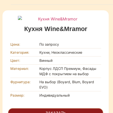
Кухня Wine&Mramor
Цена:
По запросу
Категория:
Кухни, Неоклассические
Цвет:
Винный
Материал:
Корпус ЛДСП Премиум, Фасады
МДФ с покрытием на выбор
Фурнитура:
На выбор (Boyard, Blum, Boyard
EVO)
Размер:
Индивидуальный
ЗАКАЗАТЬ