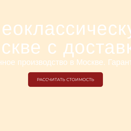
неоклассическ
скве с достав
ное производство в Москве. Гарант
РАССЧИТАТЬ СТОИМОСТЬ