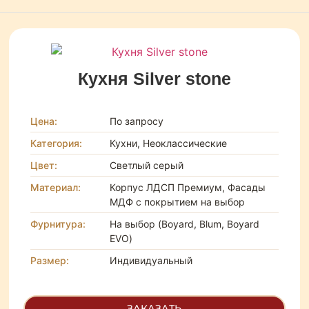
Кухня Silver stone
Цена:
По запросу
Категория:
Кухни, Неоклассические
Цвет:
Светлый серый
Материал:
Корпус ЛДСП Премиум, Фасады
МДФ с покрытием на выбор
Фурнитура:
На выбор (Boyard, Blum, Boyard
EVO)
Размер:
Индивидуальный
ЗАКАЗАТЬ