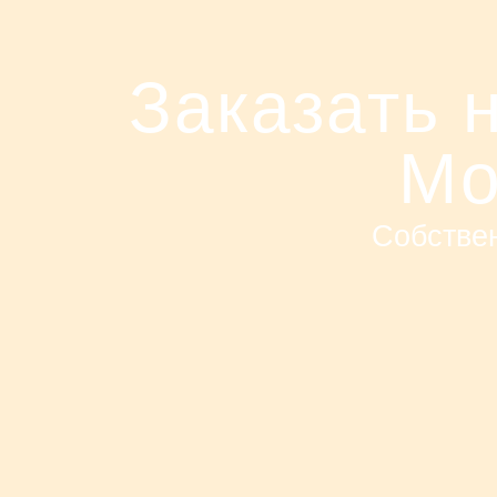
Заказать 
Мо
Собствен