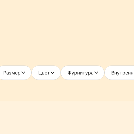
Размер
Цвет
Фурнитура
Внутренн