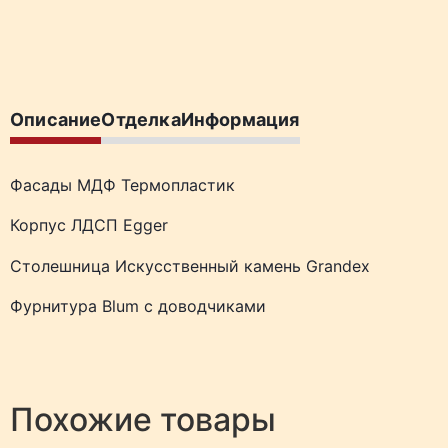
Описание
Отделка
Информация
Фасады МДФ Термопластик
Корпус ЛДСП Egger
Столешница Искусственный камень Grandex
Фурнитура Blum с доводчиками
Похожие товары