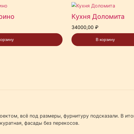
рино
Кухня Доломита
34000,00
₽
корзину
В корзину
оектом, всё под размеры, фурнитуру подсказали. В ит
куратная, фасады без перекосов.