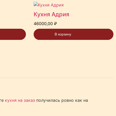
Кухня Адрия
46000,00
₽
В корзину
оге
кухня на заказ
получилась ровно как на