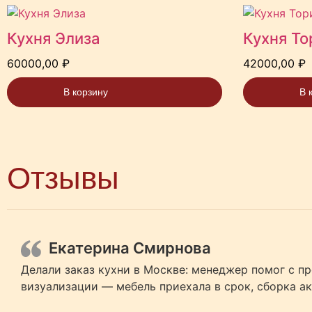
Кухня Элиза
Кухня То
60000,00
₽
42000,00
₽
В корзину
В 
Отзывы
Екатерина Смирнова
Делали заказ кухни в Москве: менеджер помог с пр
визуализации — мебель приехала в срок, сборка ак