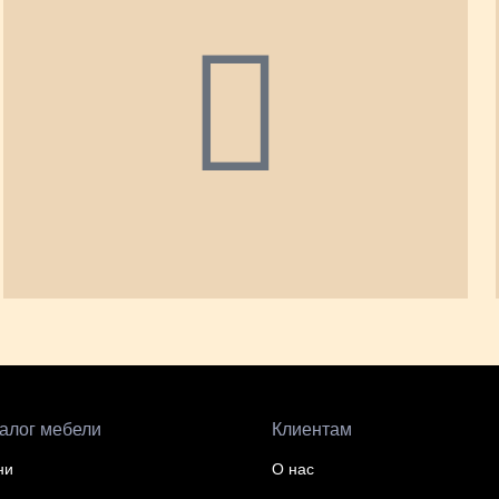
алог мебели
Клиентам
ни
О нас