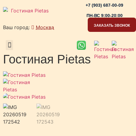
+7 (903) 687-00-09
ПН-ВС 9:00-20:00
ЗАКАЗАТЬ ЗВОНОК
Ваш город:
Москва
РАБОЧИЕ ЗОНЫ
Гостиная Pietas