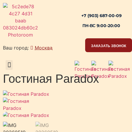
+7 (903) 687-00-09
ПН-ВС 9:00-20:00
ЗАКАЗАТЬ ЗВОНОК
Ваш город:
Москва
РАБОЧИЕ ЗОНЫ
Гостиная Paradox