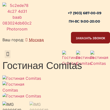
+7 (903) 687-00-09
ПН-ВС 9:00-20:00
ЗАКАЗАТЬ ЗВОНОК
Ваш город:
Москва
РАБОЧИЕ ЗОНЫ
Гостиная Comitas