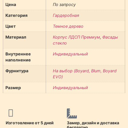
Цена
По запросу
Категория
Гардеробная
Цвет
Темное дерево
Материал
Корпус ЛДСП Премиум
,
Фасады
стекло
Внутреннее
Индивидуальный
наполнение
Фурнитура
На выбор (Boyard, Blum, Boyard
EVO)
Размер
Индивидуальный
Изготовление от 5 дней
Замер, дизайн и доставка
бесплатно