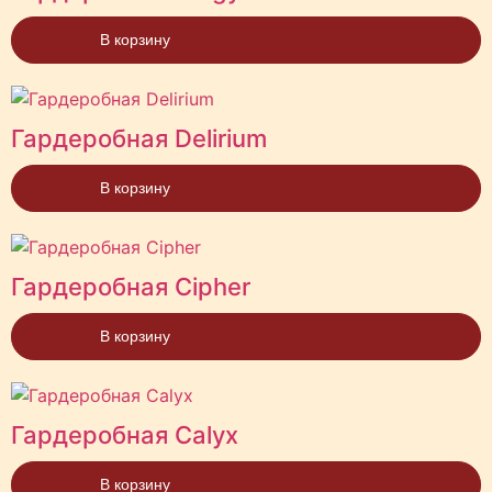
В корзину
Гардеробная Delirium
В корзину
Гардеробная Cipher
В корзину
Гардеробная Calyx
В корзину