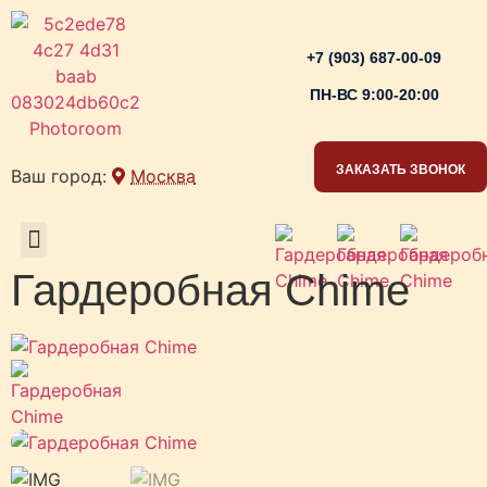
+7 (903) 687-00-09
ПН-ВС 9:00-20:00
ЗАКАЗАТЬ ЗВОНОК
Ваш город:
Москва
РАБОЧИЕ ЗОНЫ
Гардеробная Chime