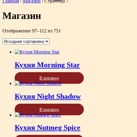
Главная
/
Магазин
/ Страница 7
Магазин
Отображение 97–112 из 751
Кухня Morning Star
В корзину
Кухня Night Shadow
В корзину
Кухня Nutmeg Spice